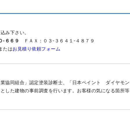
し込み下さい。
０-６６９
ＦＡＸ：０３-３６４１-４８７９
または
お見積り依頼フォーム
工業協同組合」認定塗装診断士、「日本ペイント ダイヤモン
りとした建物の事前調査を行います。お客様の気になる箇所等