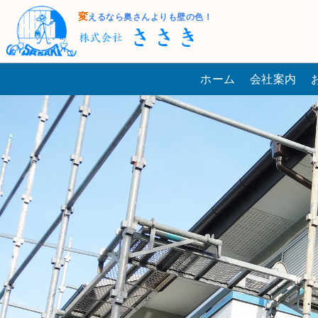
変
えるなら奥さんよりも壁の色！
ホーム
会社案内