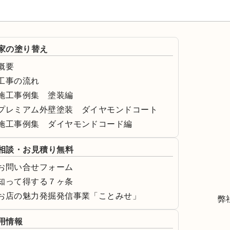
家の塗り替え
概要
工事の流れ
施工事例集 塗装編
プレミアム外壁塗装 ダイヤモンドコート
施工事例集 ダイヤモンドコード編
相談・お見積り無料
お問い合せフォーム
知って得する７ヶ条
お店の魅力発掘発信事業「ことみせ」
弊
用情報