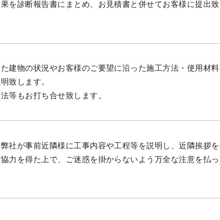
結果を診断報告書にまとめ、お見積書と併せてお客様に提出致
いた建物の状況やお客様のご要望に沿った施工方法・使用材料
説明致します。
方法等もお打ち合せ致します。
、弊社が事前近隣様に工事内容や工程等を説明し、近隣挨拶を
ご協力を得た上で、ご迷惑を掛からないよう万全な注意を払っ