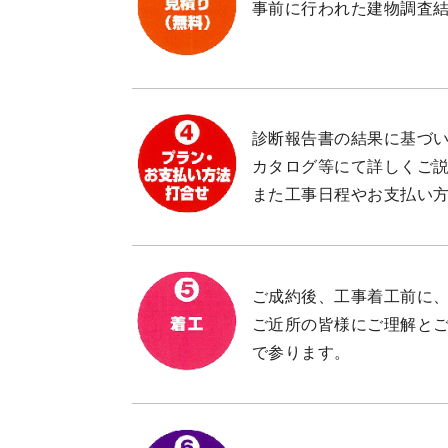
事前に行われた建物調査
診断報告書の結果に基づ
カタログ等にて詳しくご
また工事日程やお支払い
ご成約後、工事着工前に
ご近所の皆様にご理解と
で参ります。