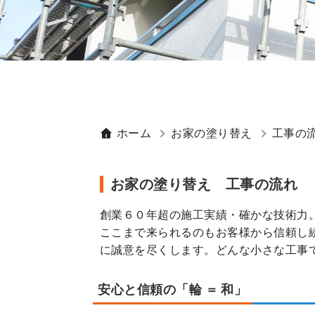
ホーム
お家の塗り替え
工事の
お家の塗り替え 工事の流れ
創業６０年超の施工実績・確かな技術力
ここまで来られるのもお客様から信頼し
に誠意を尽くします。どんな小さな工事
安心と信頼の「輪 ＝ 和」