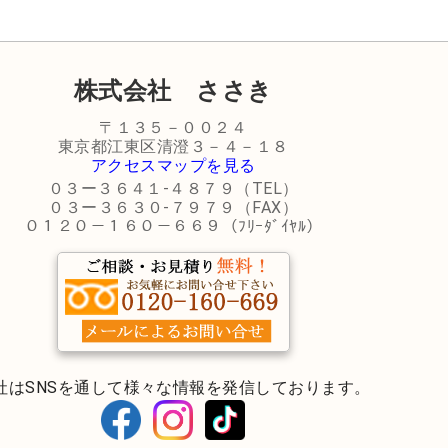
株式会社 ささき
〒１３５－００２４
東京都江東区清澄３－４－１８
アクセスマップを見る
０３ー３６４１-４８７９（TEL）
０３ー３６３０-７９７９（FAX）
０１２０－１６０－６６９（ﾌﾘｰﾀﾞｲﾔﾙ）
社はSNSを通して様々な情報を発信しております。